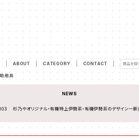
suginoya
E
ABOUT
CATEGORY
CONTACT
助用具
NEWS
30303 杉乃やオリジナル・有機特上伊勢茶・有機伊勢茶のデザイン一新