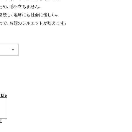
いため、毛羽立ちません。
が継続し、地球にも社会に優しい。
なので、お顔のシルエットが映えます。
able
け