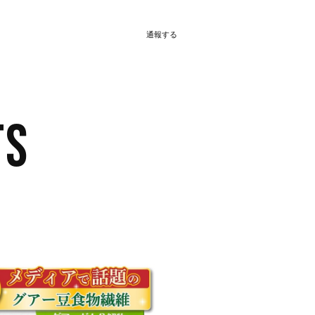
通報する
TS