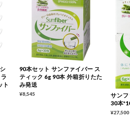
シ
90本セット サンファイバー ス
カラ
ティック 6g 90本 外箱折りたた
ット
み発送
¥8,545
サンフ
30本*
¥27,500