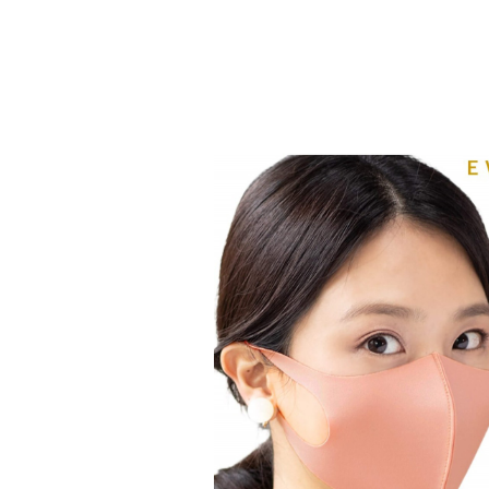
suginoya