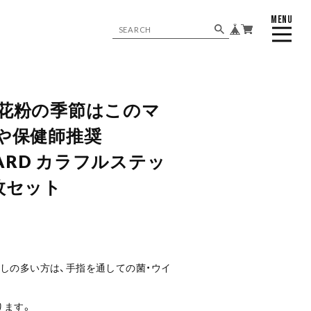
MENU
CLOSE
花粉の季節はこのマ
乃や保健師推奨
UARD カラフルステッ
枚セット
しの多い方は、手指を通しての菌・ウイ
ります。