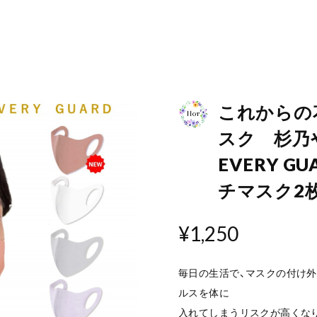
これからの
スク 杉
EVERY G
チマスク2
¥1,250
毎日の生活で、マスクの付け外
ルスを体に
入れてしまうリスクが高くな