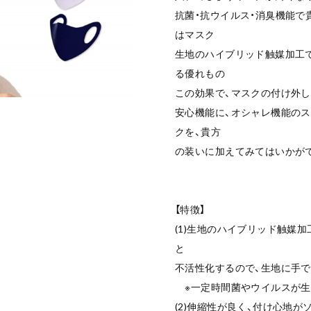
抗菌・抗ウイルス・消臭機能で貴
はマスク
生地のハイブリッド触媒加工
る優れもの
この効果で、マスクの付け外
安心機能に、オシャレ機能の
クを、貴方
の装いに加えてみてはいかが
【特徴】
(1)生地のハイブリッド触媒
と
不活性化するので、生地に手
※一定時間菌やウイルスが生
(2)伸縮性が良く、付け心地