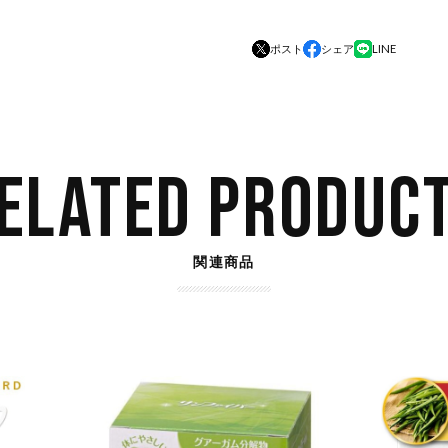
ポスト
シェア
LINE
ELATED PRODUC
関連商品