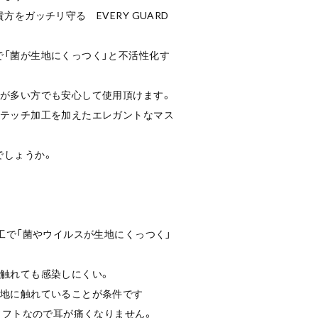
方をガッチリ守る EVERY GUARD
で「菌が生地にくっつく」と不活性化す
しが多い方でも安心して使用頂けます。
ステッチ加工を加えたエレガントなマス
でしょうか。
加工で「菌やウイルスが生地にくっつく」
で触れても感染しにくい。
地に触れていることが条件です
がソフトなので耳が痛くなりません。