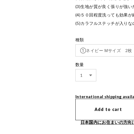
(3)生地が質が良く張りが強
(4)５０回程度洗っても効果
(5)カラフルステッチが入り
種類
数量
International shipping avail
Add to cart
日本国内にお住まいの方向