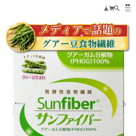
MENU
suginoya
CLOSE