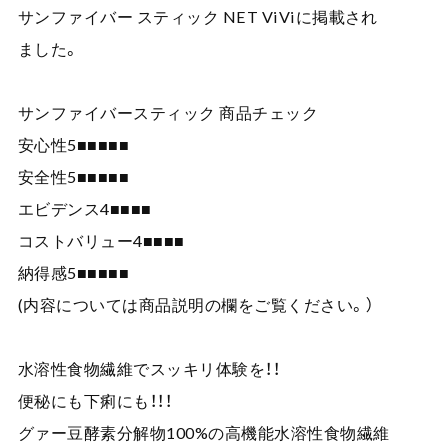
サンファイバー スティック NET ViViに掲載され
ました。
サンファイバースティック 商品チェック
安心性5■■■■■
安全性5■■■■■
エビデンス4■■■■
コストバリュー4■■■■
納得感5■■■■■
(内容については商品説明の欄をご覧ください。）
水溶性食物繊維でスッキリ体験を！！
便秘にも下痢にも！！！
グァー豆酵素分解物100%の高機能水溶性食物繊維