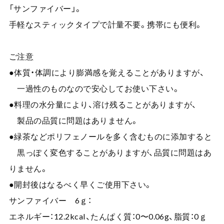
「サンファイバー」。
手軽なスティックタイプで計量不要。携帯にも便利。
ご注意
●体質・体調により膨満感を覚えることがありますが、
一過性のものなので安心してお使い下さい。
●料理の水分量により、溶け残ることがありますが、
製品の品質に問題はありません。
●緑茶などポリフェノールを多く含むものに添加すると
黒っぽく変色することがありますが、品質に問題はあ
りません。
●開封後はなるべく早くご使用下さい。
サンファイバー 6ｇ：
エネルギー：12.2kcal、たんぱく質：0〜0.06g、脂質：0ｇ