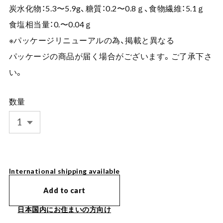
炭水化物：5.3〜5.9g、糖質：0.2〜0.8ｇ、食物繊維：5.1ｇ
食塩相当量：0.〜0.04ｇ
※パッケージリニューアルの為、掲載と異なる
パッケージの商品が届く場合がございます。ご了承下さ
い。
数量
International shipping available
Add to cart
日本国内にお住まいの方向け