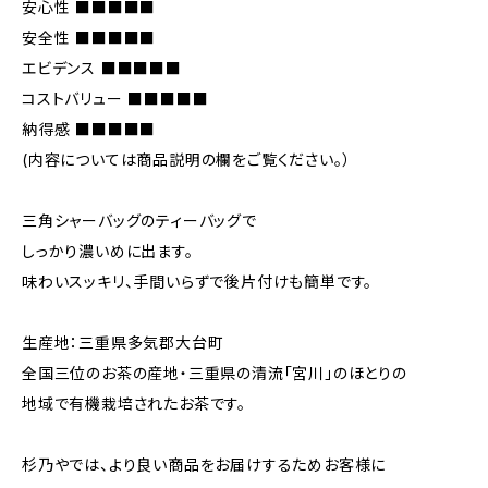
安心性 ■■■■■
安全性 ■■■■■
エビデンス ■■■■■
コストバリュー ■■■■■
納得感 ■■■■■
(内容については商品説明の欄をご覧ください。）
三角シャーバッグのティーバッグで
しっかり濃いめに出ます。
味わいスッキリ、手間いらずで後片付けも簡単です。
生産地：三重県多気郡大台町
全国三位のお茶の産地・三重県の清流「宮川」のほとりの
地域で有機栽培されたお茶です。
杉乃やでは、より良い商品をお届けするためお客様に