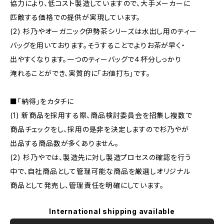
協力により、低コスト製造していますので、大手メーカーに
匹敵する価格での提供が実現しています。
(2) 杉乃やオーガニック伊勢茶シリーズは水出し用のティー
バッグを用いております。そうすることでよりお茶が早く・
出やすくなります。一つのティーバッグで４杯分しっかり
淹れることができ、実質的に「お値打ち」です。
■「納得」をカタチに
(1) 新商品を採用する際、商品検討委員会を招集し複数で
商品チェックをし、採用の是非を決定しますので杉乃やが
出品する商品数が多くありません。
(2) 杉乃やでは、製造先に対し製造プロセスの確認を行う
中で、自社商品として管理可能な商品を厳選しオリジナル
商品として発売し、管理責任を明確にしています。
International shipping available