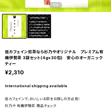
1
/2
低カフェイン煎茶なら杉乃やオリジナル プレミアム有
機伊勢茶 3袋セット(４g×30包) 安心のオーガニック
ティー
¥2,310
International shipping available
低カフェインで、おいしいお茶をお探しの方必見！
杉乃や 有機伊勢茶 商品チェック