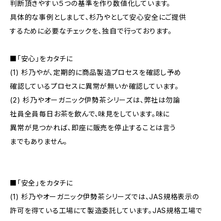
判断頂きやすい５つの基準を作り数値化しています。
具体的な事例としまして、杉乃やとして安心安全にご提供
するために必要なチェックを、独自で行っております。
■「安心」をカタチに
(1) 杉乃やが、定期的に商品製造プロセスを確認し予め
確認しているプロセスに異常が無いか確認しています。
(2) 杉乃やオーガニック伊勢茶シリーズは、弊社は勿論
社員全員毎日お茶を飲んで、味見をしています。味に
異常が見つかれば、即座に販売を停止することは言う
までもありません。
■「安全」をカタチに
(1) 杉乃やオーガニック伊勢茶シリーズでは、JAS規格表示の
許可を得ている工場にて製造委託しています。JAS規格工場で