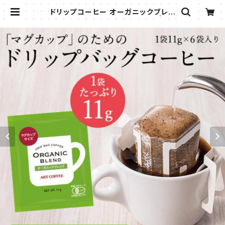
ドリップコーヒー オーガニックブレン
ドマグカップ専用11g 6個 18袋 | su
ginoya