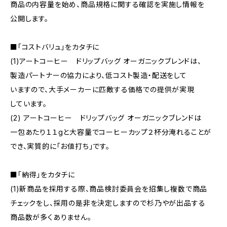
商品の内容量を始め、商品規格に関する確認を実施し情報を
公開します。
■「コストバリュ」をカタチに
(1)アートコーヒー ドリップバッグ オーガニックブレンドは、
製造パートナーの協力により、低コスト製造・配送をして
いますので、大手メーカーに匹敵する価格での提供が実現
しています。
(2) アートコーヒー ドリップバッグ オーガニックブレンドは
一包あたり１１gと大容量でコーヒーカップ２杯分淹れることが
でき、実質的に「お値打ち」です。
■「納得」をカタチに
(1)新商品を採用する際、商品検討委員会を招集し複数で商品
チェックをし、採用の是非を決定しますので杉乃やが出品する
商品数が多くありません。